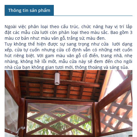
Thông tin sản phẩm
Ngoài việc phân loại theo cấu trúc, chức năng hay vị trí lắp
đặt các mẫu cửa lưới còn phân loại theo màu sắc. Bao gồm 3
màu cơ bản như: màu vân gỗ, trắng sứ, màu đen.
Tuy không thể hiện được sự sang trọng như cửa lưới dạng
xếp, cửa tự cuốn nhưng cửa cố định vẫn có những nét cuốn
hút riêng biệt. Với gam màu vân gỗ cổ điển, trang nhã, nhẹ
nhàng, không hề lỗi mốt, mẫu cửa này sẽ đem đến cho ngôi
nhà của bạn không gian tươi mới, thông thoáng và sáng sủa.