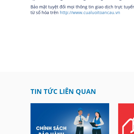
Bảo mật tuyệt đối mọi thông tin giao dịch trực tu
từ số hóa trên
http://www.cualuoitoancau.vn
TIN TỨC LIÊN QUAN