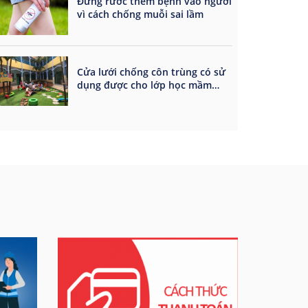
Đừng rước thêm bệnh vào người
vì cách chống muỗi sai lầm
Cửa lưới chống côn trùng có sử
dụng được cho lớp học mầm
non?